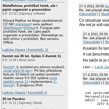
SlideRshow, prohlížeč fotek, ale i
17.4.2011 20:50
du
jejich organizér a prezentátor
Re: Jak připojit di
4.8. 12:22 | Zajímavý software
Odpovědět
| |
Sbali
Co obsahuje soub
Edvard Rejthar na blogu zaměstnanců
CZ.NIC
představil
svou aplikaci
Ale md je soft ra
SlideRshow
(
GitHub
). Funguje jako
prohlížeč fotek, ale i jako jejich
17.4.2011 20:5
organizér a prezentátor. Neinstaluje se,
Re: Jak připojit 
běží přímo v prohlížeči. Bez serveru.
Odpovědět
| |
Sb
Offline.
Koukám že tam 
Ladislav Hagara
|
Komentářů: 11
# cat /proc/mds
Kermit má 45 let. Vydán C-Kermit 11
No takže to je 
4.8. 11:44 | Nová verze
Kermit
, tj. protokol pro přenos souborů,
Later ---
Lukáš Zap
vznikl před 45 lety
. Při této příležitosti
byla po 15 letech od vydání poslední
17.4.2011 20:5
stabilní verze 9.0.302 vydána
nová
Re: Jak připojit 
stabilní verze 11
implementace
C-
Odpovědět
| |
Sb
Kermit
. S podporou IPv6.
Ladislav Hagara
|
Komentářů: 0
cat /proc/md
Personalitie
20 let Pandoc
md127 : inac
4.8. 11:11 | Zajímavý článek
      2257 b