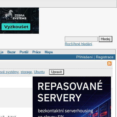
Rozšířené hledání
 je
Bazar
Portál
Práce
Mapa
Přihlášení
|
Registrace
ové systémy
,
storage
,
Ubuntu
Upravit