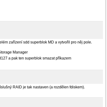
lém zařízení sdd superblok MD a vytvořil pro něj pole.
 Storage Manager
d127 a pak ten superblok smazat příkazem
slušný RAID je tak nastaven (a rozdělen fdiskem).