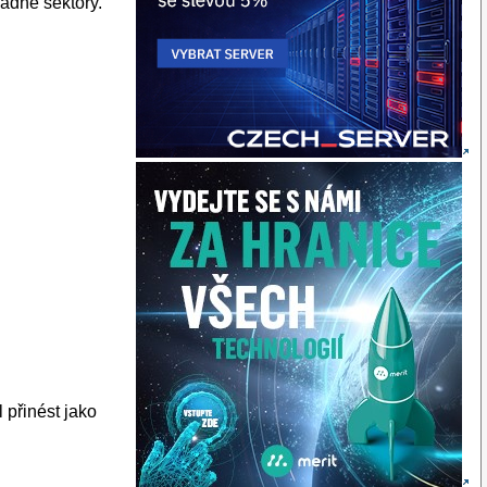
vadné sektory.
 přinést jako