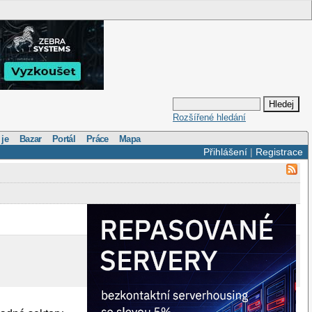
Rozšířené hledání
 je
Bazar
Portál
Práce
Mapa
Přihlášení
|
Registrace