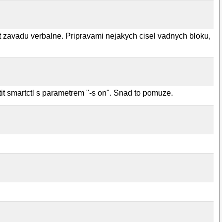
st zavadu verbalne. Pripravami nejakych cisel vadnych bloku,
it smartctl s parametrem "-s on". Snad to pomuze.