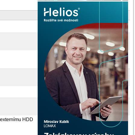
to externímu HDD