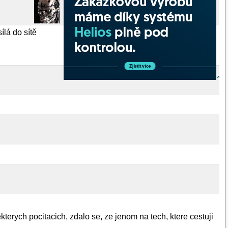
ílá do sítě
erych pocitacich, zdalo se, ze jenom na tech, ktere cestuji