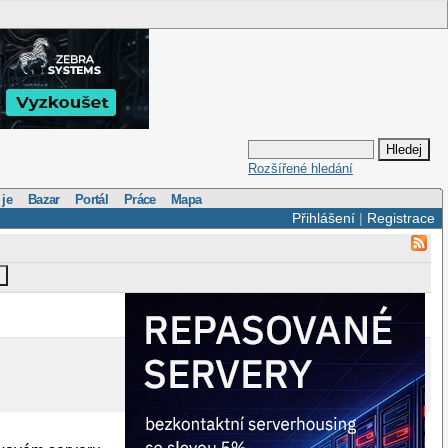
Rozšířené hledání
 je
Bazar
Portál
Práce
Mapa
Přihlášení
|
Registrace
t