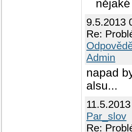
nějaké
9.5.2013 
Re: Prob
Odpovědě
Admin
napad by
alsu...
11.5.2013
Par_slov
Re: Prob