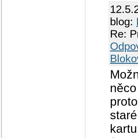
12.5.
blog:
Re: P
Odpo
Bloko
Možn
něco
proto
staré
kartu