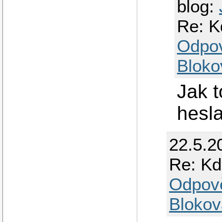
blog:
Re: K
Odpo
Bloko
Jak t
hesla
22.5.2
Re: K
Odpov
Blokov