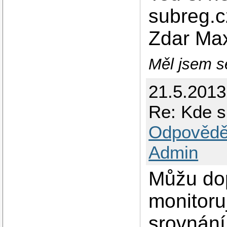
subreg.c
Zdar Ma
Měl jsem se
21.5.2013
Re: Kde 
Odpovědě
Admin
Můžu dop
monitoru
srovnán