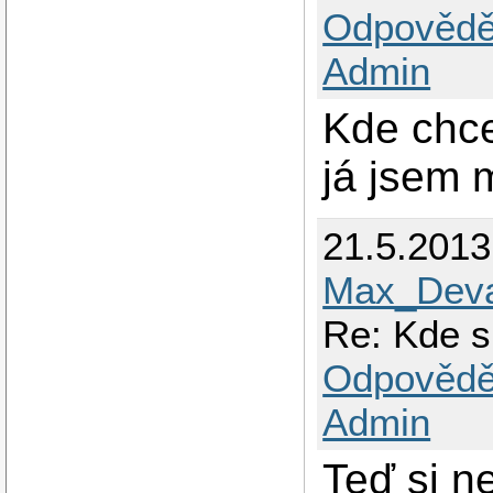
Odpovědě
Admin
Kde chce
já jsem 
21.5.201
Max_Deva
Re: Kde 
Odpovědě
Admin
Teď si n