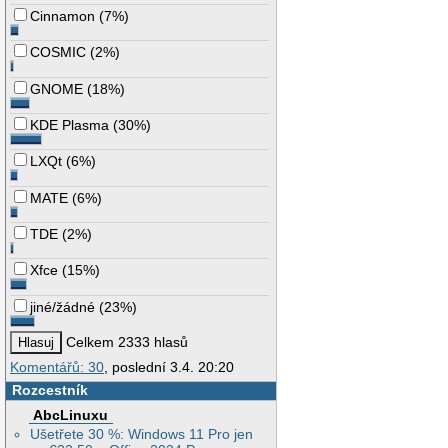
Cinnamon
(
7%
)
COSMIC
(
2%
)
GNOME
(
18%
)
KDE Plasma
(
30%
)
LXQt
(
6%
)
MATE
(
6%
)
TDE
(
2%
)
Xfce
(
15%
)
jiné/žádné
(
23%
)
Celkem 2333 hlasů
Komentářů: 30
, poslední 3.4. 20:20
Rozcestník
AbcLinuxu
Ušetřete 30 %: Windows 11 Pro jen