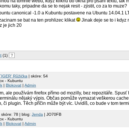
tsinou na tomhle webu, kdyz kliknu do okna pro psani textu, tak m
komu taky, pripadne da se to nejak resit - zjistit, co za to muze?
Ubuntu canonical -1.0 a Kubuntu postavene na Ubuntu 14.04.1 
, zacinam se bat na ten prohlizec klikat
Jinak deje se to i kdy
z je jich 20
t
(1)
?
'TIGER' Růžička
| skóre: 54
ox - Kubuntu
nk
|
Blokovat
|
Admin
 ale používám firefox přímo od mozilly, bez repozitáře. Spusť 
 terminálu nějaký výpis. Občas pomůže vymazat veškerou cach
, či plugin. Těch příčin může být víc. Uvidíš, co bude v tom term
 skóre: 78 | blog:
Jenda
| JO70FB
ox - Kubuntu
nk
|
Blokovat
|
Admin