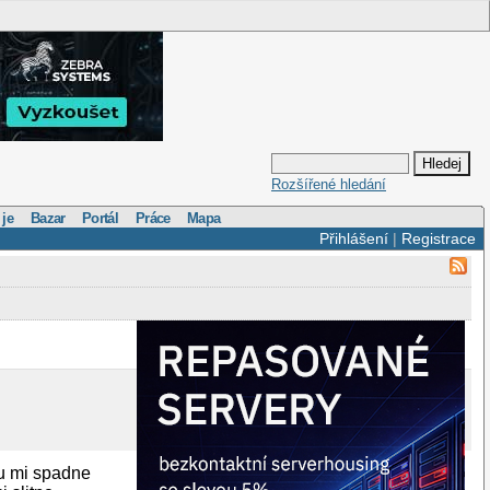
Rozšířené hledání
 je
Bazar
Portál
Práce
Mapa
Přihlášení
|
Registrace
nu mi spadne