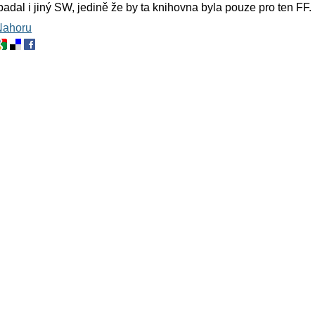
padal i jiný SW, jedině že by ta knihovna byla pouze pro ten FF.
Nahoru