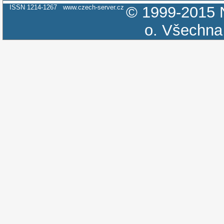
ISSN 1214-1267
www.czech-server.cz
© 1999-2015
o.
Všechna 