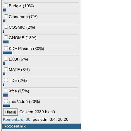
Budgie
(
10%
)
Cinnamon
(
7%
)
COSMIC
(
2%
)
GNOME
(
18%
)
KDE Plasma
(
30%
)
LXQt
(
6%
)
MATE
(
6%
)
TDE
(
2%
)
Xfce
(
15%
)
jiné/žádné
(
23%
)
Celkem 2339 hlasů
Komentářů: 30
, poslední 3.4. 20:20
Rozcestník