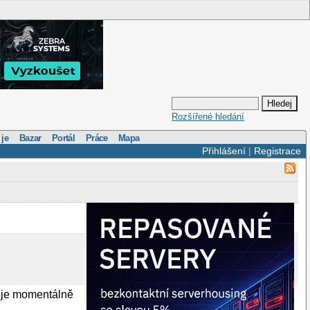
Rozšířené hledání
 je
Bazar
Portál
Práce
Mapa
Přihlášení
|
Registrace
rý je momentálně