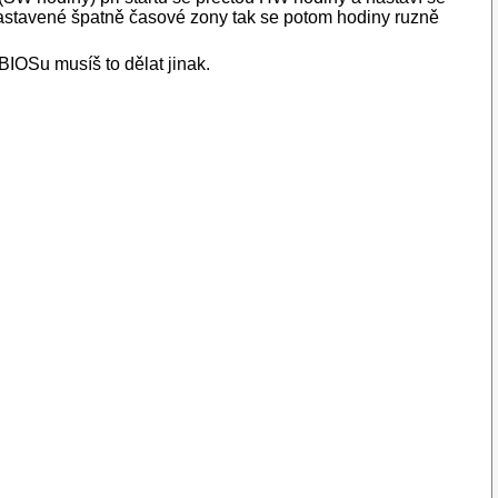
stavené špatně časové zony tak se potom hodiny ruzně
IOSu musíš to dělat jinak.