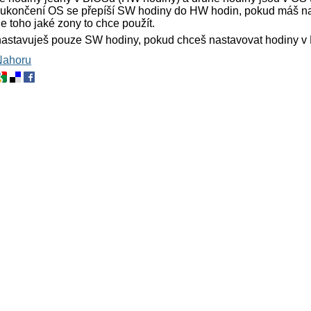
 ukončení OS se přepíší SW hodiny do HW hodin, pokud máš na
e toho jaké zony to chce použít.
astavuješ pouze SW hodiny, pokud chceš nastavovat hodiny v B
Nahoru