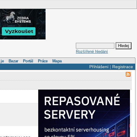
Rozšířené hledání
 je
Bazar
Portál
Práce
Mapa
Přihlášení
|
Registrace