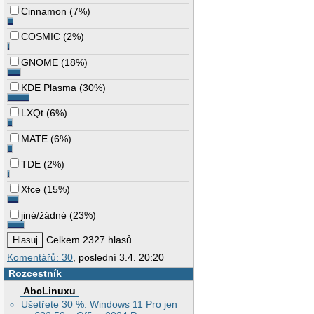
Cinnamon
(
7%
)
COSMIC
(
2%
)
GNOME
(
18%
)
KDE Plasma
(
30%
)
LXQt
(
6%
)
MATE
(
6%
)
TDE
(
2%
)
Xfce
(
15%
)
jiné/žádné
(
23%
)
Celkem 2327 hlasů
Komentářů: 30
, poslední 3.4. 20:20
Rozcestník
AbcLinuxu
Ušetřete 30 %: Windows 11 Pro jen