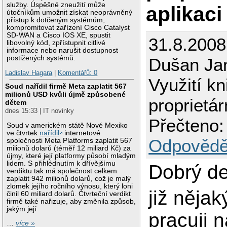
služby. Úspěšné zneužití může
aplikaci
útočníkům umožnit získat neoprávněný
přístup k dotčeným systémům,
kompromitovat zařízení Cisco Catalyst
SD-WAN a Cisco IOS XE, spustit
31.8.2008
libovolný kód, zpřístupnit citlivé
informace nebo narušit dostupnost
postižených systémů.
Dušan Ja
Ladislav Hagara
|
Komentářů: 0
Využití k
Soud nařídil firmě Meta zaplatit 567
milionů USD kvůli újmě způsobené
proprietár
dětem
dnes 15:33 | IT novinky
Přečteno:
Soud v americkém státě Nové Mexiko
ve čtvrtek
nařídil
internetové
Odpovědě
společnosti Meta Platforms zaplatit 567
milionů dolarů (téměř 12 miliard Kč) za
újmy, které její platformy působí mladým
lidem. S přihlédnutím k dřívějšímu
Dobrý de
verdiktu tak má společnost celkem
zaplatit 942 milionů dolarů, což je malý
zlomek jejího ročního výnosu, který loni
již nějak
činil 60 miliard dolarů. Čtvrteční verdikt
firmě také nařizuje, aby změnila způsob,
jakým její
pracuji n
…
více »