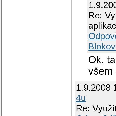
1.9.20
Re: Vyu
aplikac
Odpov
Blokov
Ok, ta
všem 
1.9.2008 
4u
Re: Využit