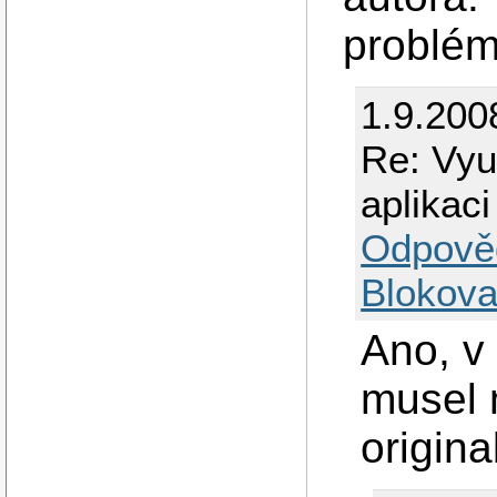
problém
1.9.200
Re: Využ
aplikaci
Odpově
Blokova
Ano, v
musel 
origin