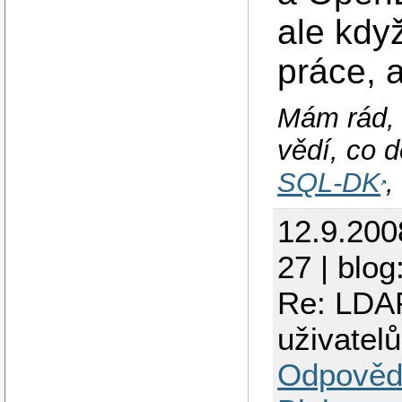
ale kdy
práce, 
Mám rád, 
vědí, co d
SQL-DK
12.9.200
27 | blog
Re: LDAP
uživatelů
Odpověd