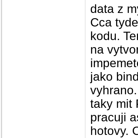
data z m
Cca tyde
kodu. Te
na vytvo
impemeto
jako bind
vyhrano
taky mit
pracuji a
hotovy. 