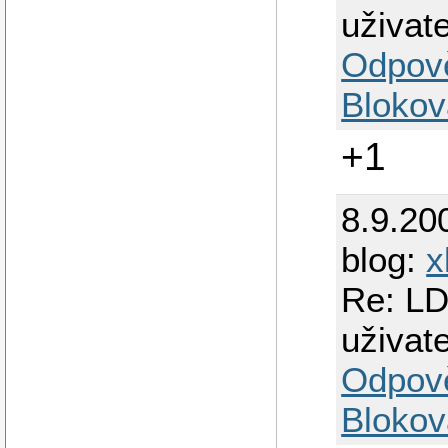
uživat
Odpov
Blokov
+1
8.9.20
blog:
x
Re: LD
uživat
Odpov
Blokov