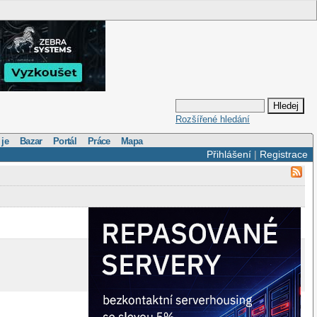
Rozšířené hledání
 je
Bazar
Portál
Práce
Mapa
Přihlášení
|
Registrace