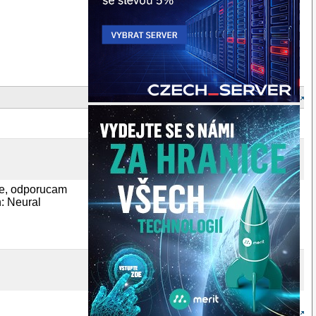
ine, odporucam
n: Neural