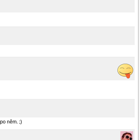
 po něm. ;)