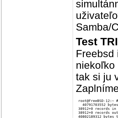
simultán
uživateľ
Samba/C
Test TR
Freebsd 
niekoľko
tak si ju
Zaplníme
root@FreeBSD-12:~ #
  40791703552 bytes
38912+0 records in

38912+0 records out
40802189312 bytes t