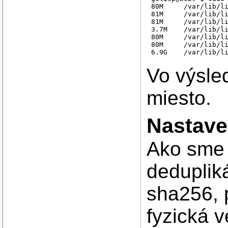
80M	/var/lib/libvirt/images/FreeBSD-12-ZFS-1.qcow2

81M	/var/lib/libvirt/images/FreeBSD-12-ZFS-2.qcow2

81M	/var/lib/libvirt/images/FreeBSD-12-ZFS-3.qcow2

3.7M	/var/lib/libvirt/images/FreeBSD-12-ZFS-4.qcow2

80M	/var/lib/libvirt/images/FreeBSD-12-ZFS-5.qcow2

80M	/var/lib/libvirt/images/FreeBSD-12-ZFS-6.qcow2

Vo výsle
miesto.
Nastave
Ako sme h
deduplik
sha256, 
fyzická v