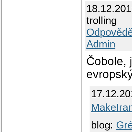
18.12.2019
trolling
Odpovědě
Admin
Čobole, 
evropský
17.12.20
MakeIra
blog:
Gré