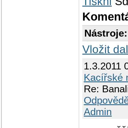
Tiskni
Sd
Koment
Nástroje:
Vložit da
1.3.2011 
Kacířské
Re: Banal
Odpovědě
Admin