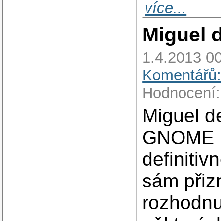
více...
Miguel d
1.4.2013 00
Komentářů:
Hodnocení:
Miguel de
GNOME 
definitiv
sám přiz
rozhodnu