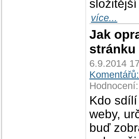
složitější
více...
Jak opr
stránku 
6.9.2014 17
Komentářů:
Hodnocení:
Kdo sdíl
weby, urč
buď zobr