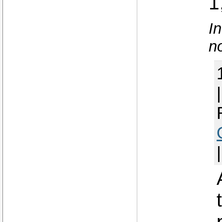
1
In
n