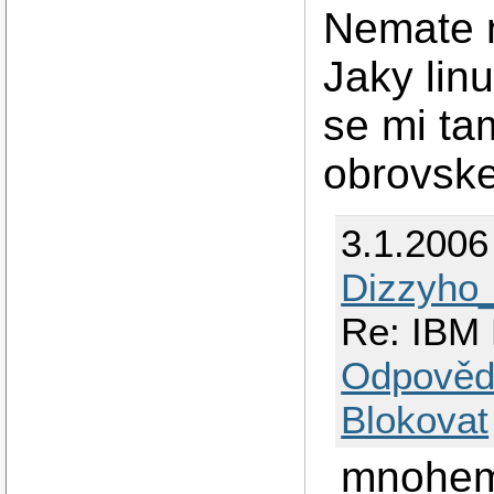
Nemate 
Jaky lin
se mi ta
obrovske
3.1.2006
Dizzyho
Re: IBM 
Odpověd
Blokovat
mnohem 