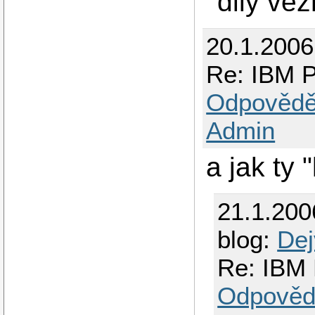
dily ve
20.1.2006
Re: IBM P
Odpovědě
Admin
a jak ty 
21.1.200
blog:
Dej
Re: IBM 
Odpověd