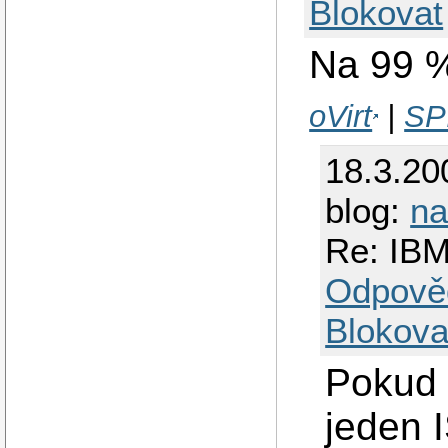
Blokovat
Na 99 %
oVirt
|
SP
18.3.20
blog:
na
Re: IBM
Odpově
Blokova
Pokud 
jeden I