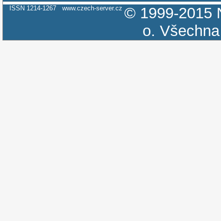
ISSN 1214-1267
www.czech-server.cz
© 1999-2015
o.
Všechna 