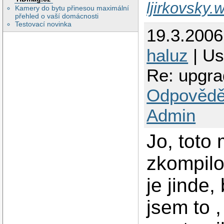
ljirkovsky
Kamery do bytu přinesou maximální
přehled o vaší domácnosti
Testovací novinka
19.3.200
haluz
| Us
Re: upgra
Odpovědě
Admin
Jo, toto
zkompilo
je jinde
jsem to ,