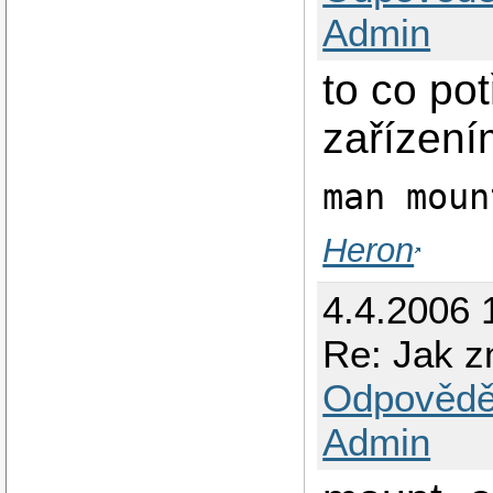
Admin
to co po
zařízen
man moun
Heron
4.4.2006 
Re: Jak z
Odpovědě
Admin