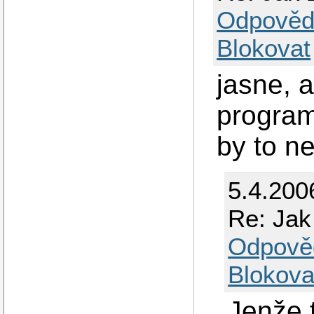
Odpověd
Blokovat
jasne, a
program
by to ne
5.4.200
Re: Jak
Odpově
Blokova
Jenže 