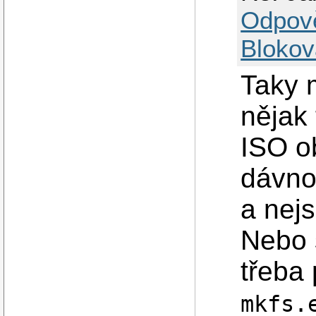
Odpov
Blokov
Taky 
nějak 
ISO o
dávno
a nejs
Nebo 
třeba 
mkfs.