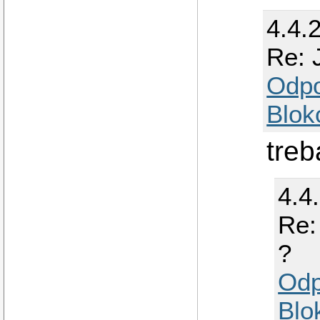
4.4.
Re: 
Odp
Blok
treb
4.4
Re:
?
Odp
Blo