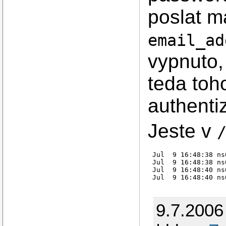
poslat ma
email_ad
vypnuto,
teda toh
authenti
Jeste v
Jul  9 16:48:38 ns
Jul  9 16:48:38 ns
Jul  9 16:48:40 ns
9.7.2006