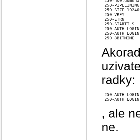
250-ns0.domena.
250-PIPELINING

250-SIZE 102400
250-VRFY

250-ETRN

250-STARTTLS

250-AUTH LOGIN
250-AUTH=LOGIN
Akorad
uzivate
radky:
250-AUTH LOGIN
250-AUTH=LOGIN
, ale n
ne.