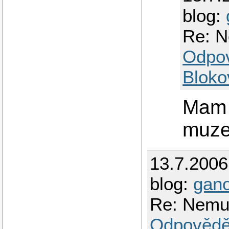
blog:
Re: N
Odpo
Bloko
Mam 
muze
13.7.200
blog:
gan
Re: Nemuz
Odpovědě