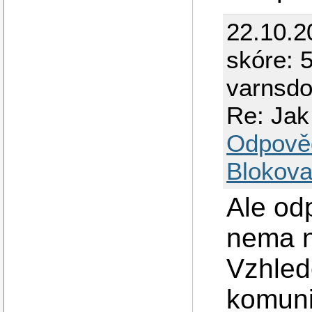
22.10.2
skóre: 5
varnsdo
Re: Jak 
Odpově
Blokova
Ale od
nema ne
Vzhled
komuni