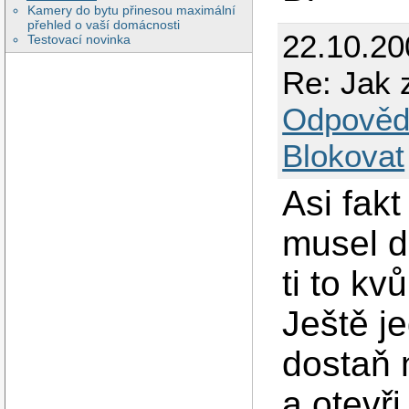
Kamery do bytu přinesou maximální
přehled o vaší domácnosti
22.10.20
Testovací novinka
Re: Jak z
Odpověd
Blokovat
Asi fakt
musel d
ti to kv
Ještě j
dostaň 
a otevř