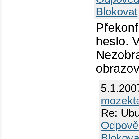
Blokovat
Překonf
heslo. 
Nezobra
obrazo
5.1.200
mozekte
Re: Ubu
Odpově
Blokova