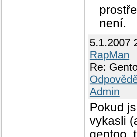
prostře
není.
5.1.2007 
RapMan
Re: Gento
Odpovědě
Admin
Pokud jsi
vykasli 
gentoo, 