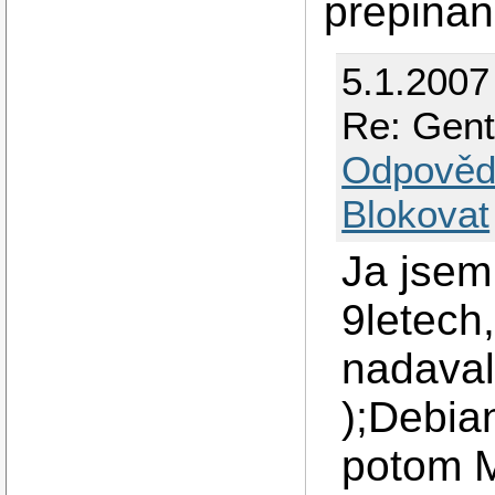
prepinan
5.1.2007
Re: Gent
Odpověd
Blokovat
Ja jsem
9letech
nadaval
);Debia
potom Ma