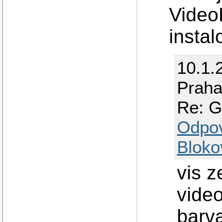
Video
insta
10.1.
Prah
Re: G
Odpo
Bloko
vis z
video
barva