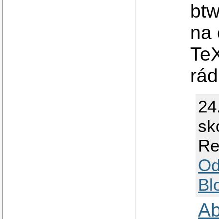
btw
na 
TeX
rá
24
sk
Re
Od
Bl
Ab