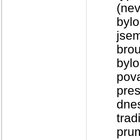
(nev
bylo
jsem
brou
bylo
pov
pres
dnes
trad
prum