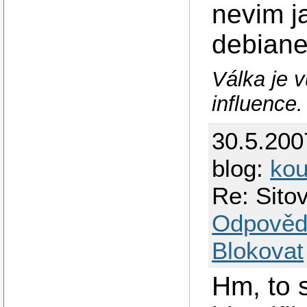
nevim ja
debiane
Válka je v
influence.
30.5.200
blog:
kou
Re: Sit
Odpověd
Blokovat
Hm, to 