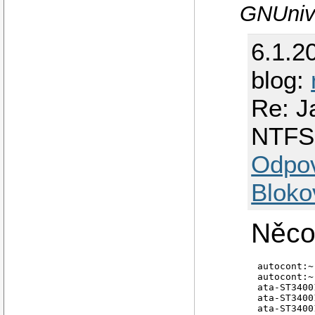
GNUnive
6.1.2
blog:
Re: J
NTFS
Odpo
Bloko
Něco
autocont:~
autocont:~
ata-ST3400
ata-ST3400
ata-ST3400