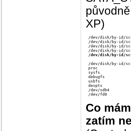
původně
XP)
/dev/disk/by-id/sc
/dev/disk/by-id/sc
/dev/disk/by-id/sc
/dev/disk/by-id/sc
/dev/disk/by-id/sc
proc              
sysfs             
debugfs           
usbfs             
devpts            
/dev/sdb4         
/dev/fd0          
Co mám j
zatím n