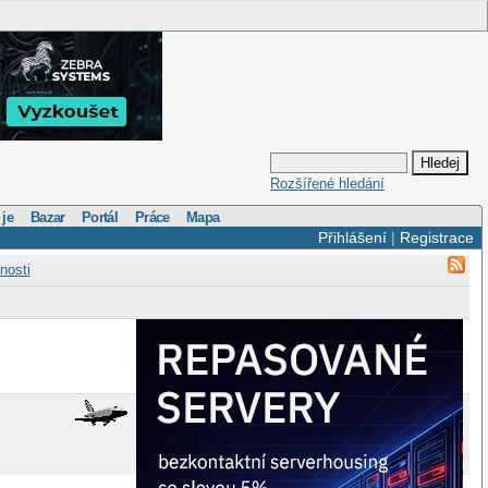
Rozšířené hledání
 je
Bazar
Portál
Práce
Mapa
Přihlášení
|
Registrace
nosti