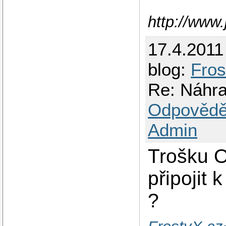
http://www
17.4.2011
blog:
Fros
Re: Náhr
Odpovědě
Admin
Trošku O
připojit 
?