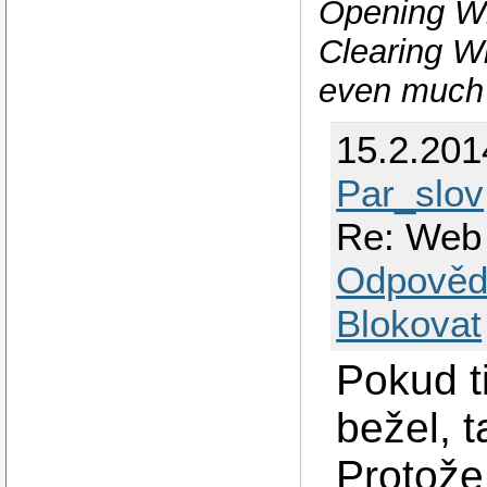
Opening Wi
Clearing Wi
even much 
15.2.201
Par_slov
Re: Web 
Odpověd
Blokovat
Pokud t
bežel, t
Protože