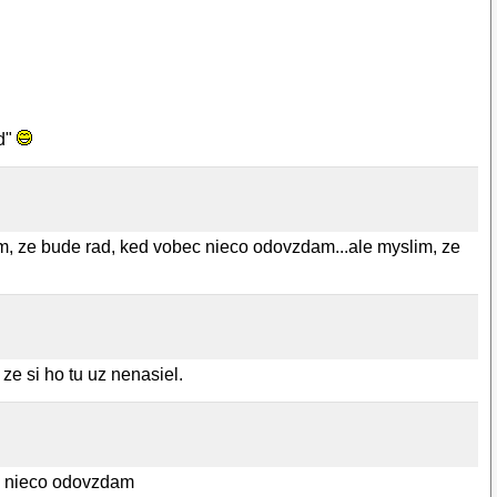
ed"
im, ze bude rad, ked vobec nieco odovzdam...ale myslim, ze
 ze si ho tu uz nenasiel.
bec nieco odovzdam