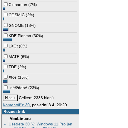
Cinnamon
(
7%
)
COSMIC
(
2%
)
GNOME
(
18%
)
KDE Plasma
(
30%
)
LXQt
(
6%
)
MATE
(
6%
)
TDE
(
2%
)
Xfce
(
15%
)
jiné/žádné
(
23%
)
Celkem 2333 hlasů
Komentářů: 30
, poslední 3.4. 20:20
Rozcestník
AbcLinuxu
Ušetřete 30 %: Windows 11 Pro jen