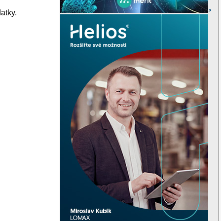
datky.