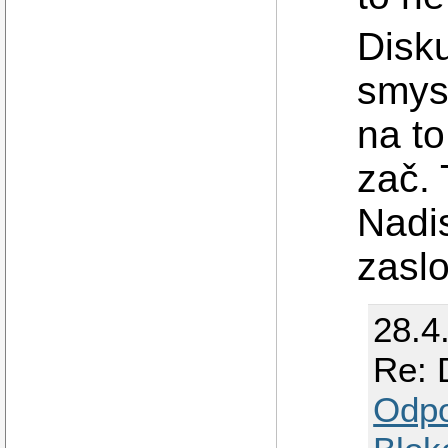
Disku
smysl
na to
zač. 
Nadi
zaslo
28.4
Re: 
Odp