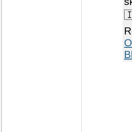
s

R
O
B