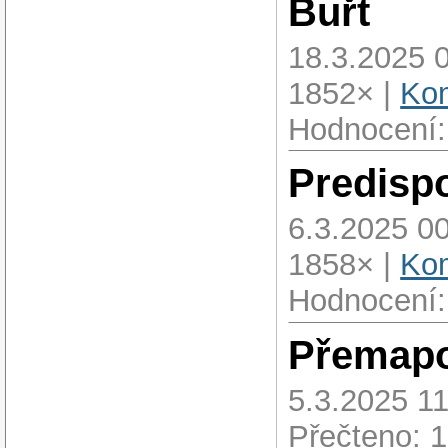
Buřt
18.3.2025 
1852× |
Kom
Hodnocení:
Predisp
6.3.2025 00
1858× |
Kom
Hodnocení:
Přemapo
5.3.2025 11
Přečteno: 