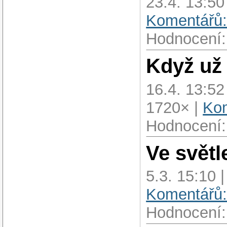
23.4. 13:50
Komentářů:
Hodnocení:
Když už 
16.4. 13:52
1720× |
Kom
Hodnocení:
Ve světl
5.3. 15:10 
Komentářů:
Hodnocení: