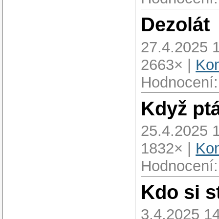
Dezolát
27.4.2025 
2663× |
Kom
Hodnocení:
Když ptá
25.4.2025 
1832× |
Kom
Hodnocení:
Kdo si s
3.4.2025 14