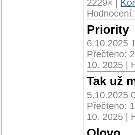
2229× |
Kom
Hodnocení:
Priority
6.10.2025 
Přečteno: 
10. 2025 | 
Tak už m
5.10.2025 
Přečteno: 
10. 2025 | 
Olovo