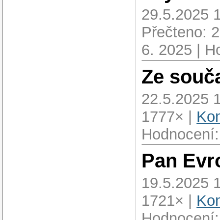
29.5.2025 
Přečteno: 
6. 2025 | H
Ze souč
22.5.2025 
1777× |
Kom
Hodnocení:
Pan Evr
19.5.2025 
1721× |
Kom
Hodnocení: