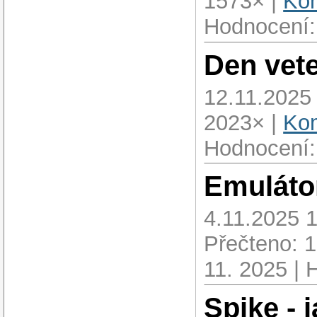
1573× |
Kom
Hodnocení:
Den vet
12.11.2025
2023× |
Kom
Hodnocení:
Emuláto
4.11.2025 
Přečteno: 
11. 2025 | 
Spike - 