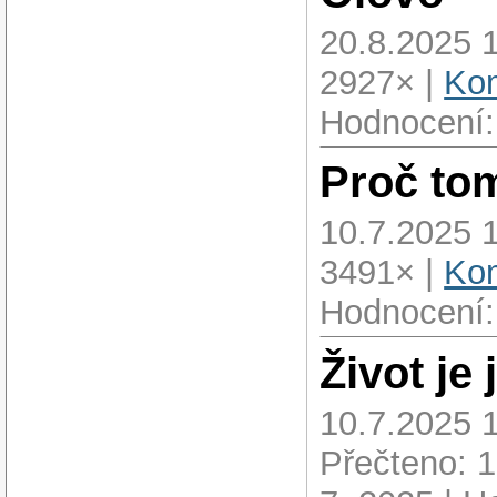
20.8.2025 
2927× |
Kom
Hodnocení:
Proč to
10.7.2025 
3491× |
Kom
Hodnocení:
Život je
10.7.2025 
Přečteno: 