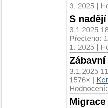
3. 2025 | H
S nadějí
3.1.2025 18
Přečteno: 
1. 2025 | H
Zábavní
3.1.2025 11
1576× |
Kom
Hodnocení:
Migrace 