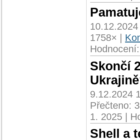
Pamatuj
10.12.2024
1758× |
Kom
Hodnocení:
Skončí 2
Ukrajin
9.12.2024 
Přečteno: 
1. 2025 | H
Shell a 