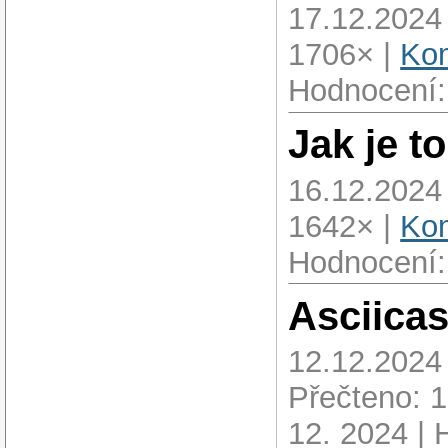
17.12.2024
1706× |
Kom
Hodnocení:
Jak je t
16.12.2024
1642× |
Kom
Hodnocení:
Asciicas
12.12.2024
Přečteno: 
12. 2024 | 