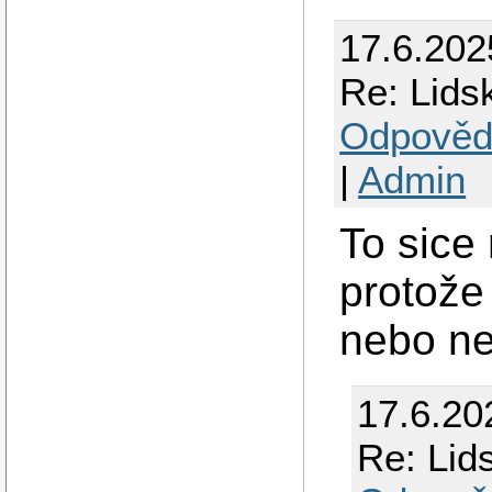
17.6.202
Re: Lidsk
Odpověd
|
Admin
To sice 
protože 
nebo ne
17.6.20
Re: Lids