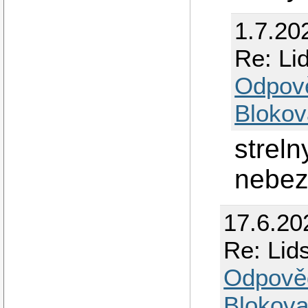
1.7.20
Re: Lid
Odpov
Blokov
streln
nebez
17.6.20
Re: Lids
Odpově
Blokova