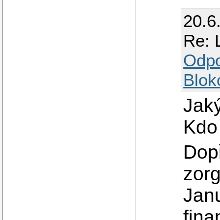
20.6
Re: 
Odp
Blok
Jaký
Kdo 
Dop
zorg
Jan
fina