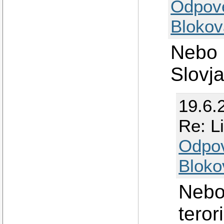
Odpov
Blokov
Nebo 
Slovj
19.6.
Re: Li
Odpo
Bloko
Nebo
tero