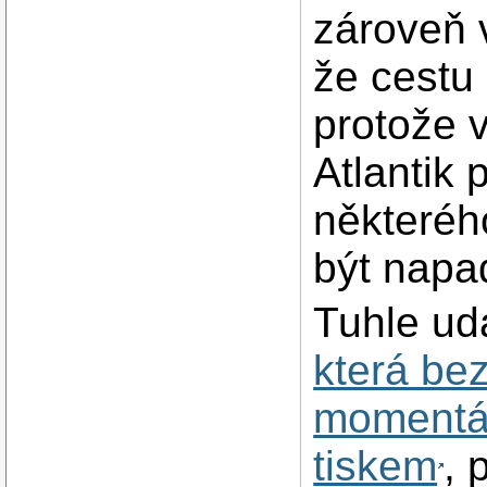
zároveň 
že cestu 
protože v
Atlantik 
některéh
být napa
Tuhle ud
která bez
momentá
tiskem
, 