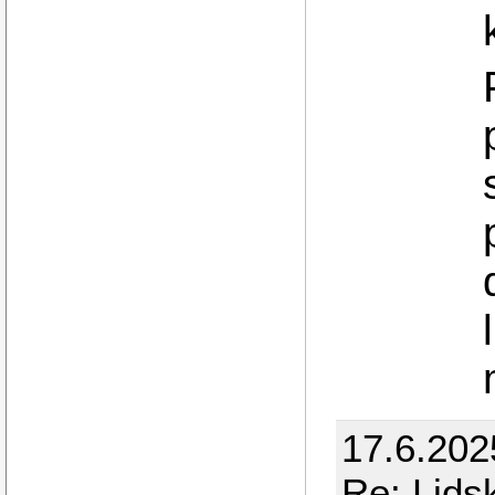
17.6.202
Re: Lidsk