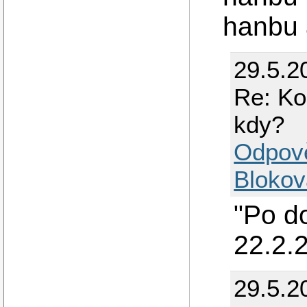
hanbu 
29.5.2
Re: Ko
kdy?
Odpov
Blokov
"Po do
22.2.
29.5.2