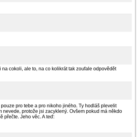
 na cokoli, ale to, na co kolikrát tak zoufale odpovědět
 pouze pro tebe a pro nikoho jiného. Ty hodláš plevelit
am nevede, protože jsi zacyklený. Ovšem pokud má někdo
ně přečte. Jeho věc. A teď: