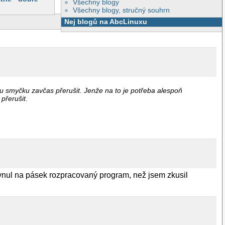
Všechny blogy
Všechny blogy, stručný souhrn
Nej blogů na AbcLinuxu
u smyčku zavčas přerušit. Jenže na to je potřeba alespoň
přerušit.
jvnul na pásek rozpracovaný program, než jsem zkusil