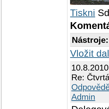
Tiskni
Sd
Koment
Nástroje:
Vložit da
10.8.2010
Re: Čtvrt
Odpovědě
Admin