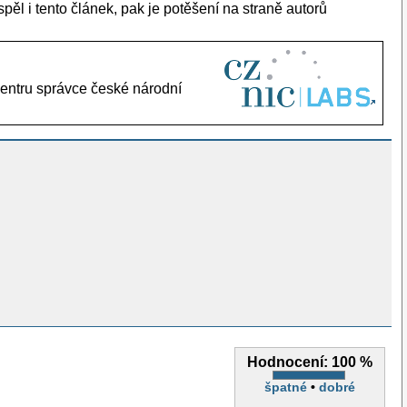
spěl i tento článek, pak je potěšení na straně autorů
entru správce české národní
Hodnocení:
100 %
špatné
•
dobré