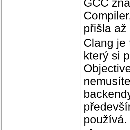
GCC zna
Compiler
přišla až
Clang je
který si 
Objective
nemusíte
backendy
především
používá.