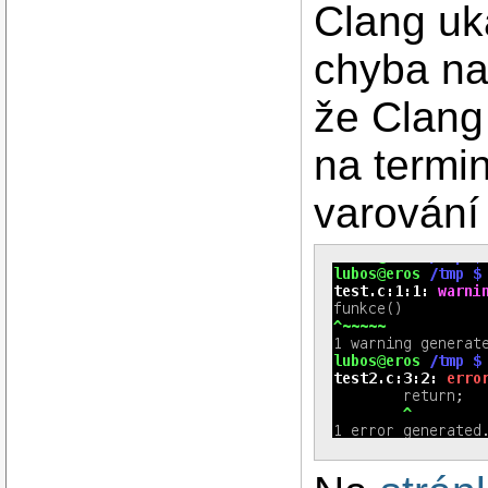
Clang uk
chyba nac
že Clang
na termin
varování 