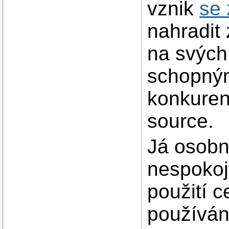
vznik
se 
nahradit 
na svých
schopným
konkuren
source.
Já osobn
nespokoj
použití c
používán