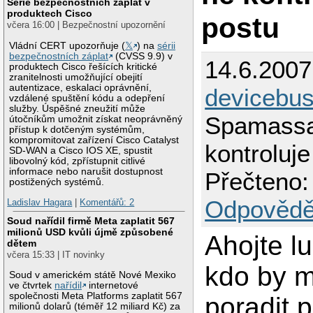
Série bezpečnostních záplat v
produktech Cisco
postu
včera 16:00 | Bezpečnostní upozornění
Vládní CERT upozorňuje (
𝕏
) na
sérii
bezpečnostních záplat
(CVSS 9.9) v
14.6.2007
produktech Cisco řešících kritické
zranitelnosti umožňující obejití
autentizace, eskalaci oprávnění,
devicebu
vzdálené spuštění kódu a odepření
služby. Úspěšné zneužití může
Spamassa
útočníkům umožnit získat neoprávněný
přístup k dotčeným systémům,
kompromitovat zařízení Cisco Catalyst
kontroluje
SD-WAN a Cisco IOS XE, spustit
libovolný kód, zpřístupnit citlivé
informace nebo narušit dostupnost
Přečteno:
postižených systémů.
Odpovědě
Ladislav Hagara
|
Komentářů: 2
Soud nařídil firmě Meta zaplatit 567
milionů USD kvůli újmě způsobené
Ahojte lu
dětem
včera 15:33 | IT novinky
kdo by m
Soud v americkém státě Nové Mexiko
ve čtvrtek
nařídil
internetové
společnosti Meta Platforms zaplatit 567
poradit 
milionů dolarů (téměř 12 miliard Kč) za