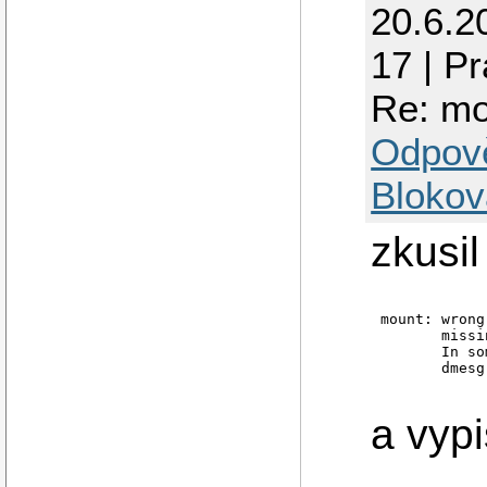
20.6.2
17 | P
Re: mo
Odpov
Blokov
zkusi
mount: wrong
       missi
       In so
       dmesg
a vypi