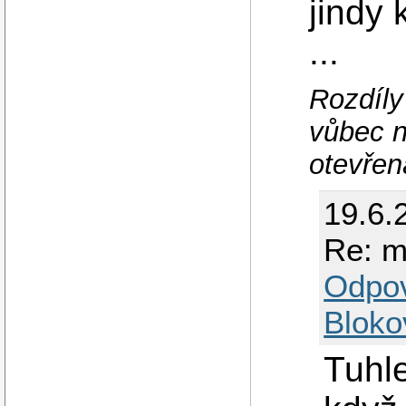
jindy
...
Rozdíly
vůbec n
otevřen
19.6.
Re: m
Odpo
Bloko
Tuhle