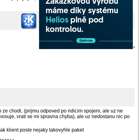
 ze chodi, (prijmu odpoved po ridicim spojeni, ale uz ne
isuje, vrati se mi spravna chyba), ale uz nedostanu nic po
klient posle nejaky takovyhle paket