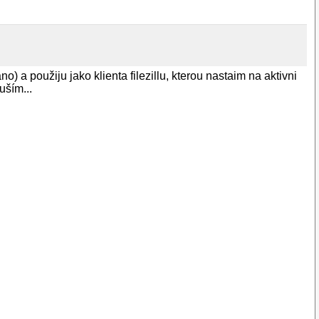
o) a použiju jako klienta filezillu, kterou nastaim na aktivni
uším...