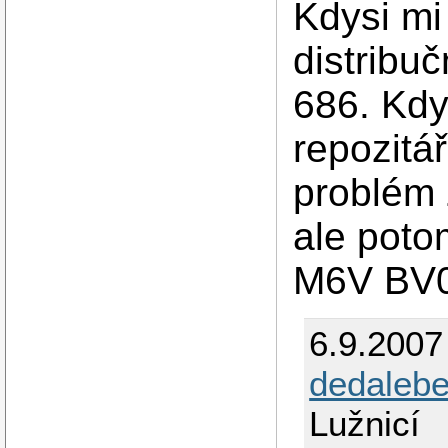
Kdysi mi
distribu
686. Kdy
repozitář
problém 
ale poto
M6V BV0
6.9.2007
dedaleb
Lužnicí