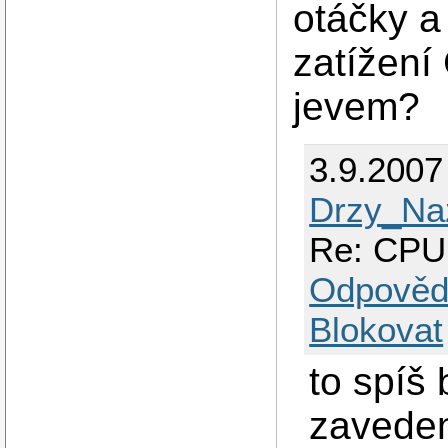
otáčky a
zatížení
jevem?
3.9.2007
Drzy_Na
Re: CPU
Odpověd
Blokovat
to spíš 
zaveden