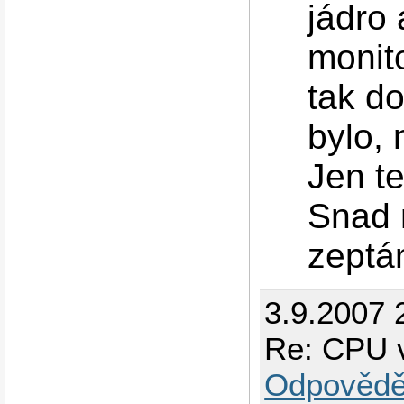
jádro
monit
tak do
bylo, 
Jen te
Snad 
zept
3.9.2007 2
Re: CPU 
Odpovědě