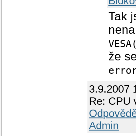
Bloko
Tak j
nena
VESA
že se
erro
3.9.2007 
Re: CPU 
Odpovědě
Admin