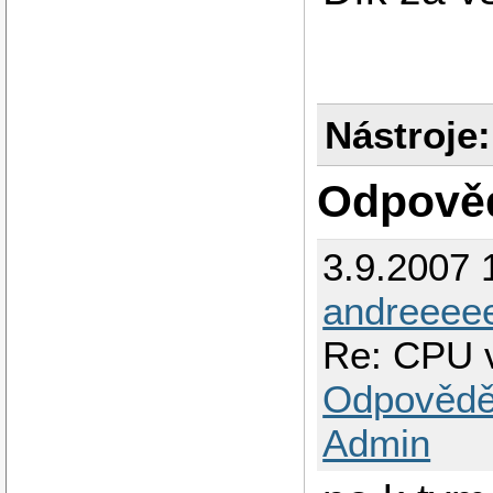
Nástroje:
Odpově
3.9.2007 
andreeee
Re: CPU 
Odpovědě
Admin