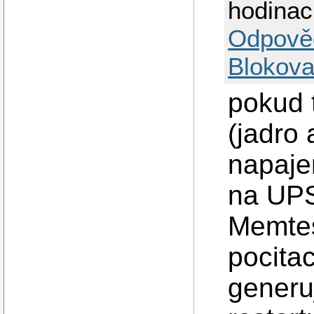
hodinac
Odpově
Blokova
pokud 
(jadro 
napaje
na UPS
Memtes
pocita
generu