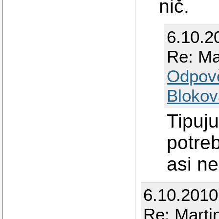
nič.
6.10.2
Re: Ma
Odpov
Blokov
Tipuj
potre
asi ne
6.10.201
Re: Mart