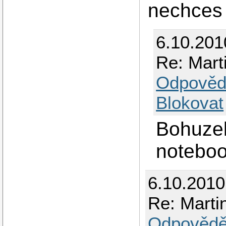
nechces 
6.10.201
Re: Mar
Odpověd
Blokovat
Bohuzel
noteboo
6.10.201
Re: Mart
Odpovědě