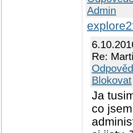
Admin
explore2
6.10.201
Re: Mar
Odpověd
Blokovat
Ja tusi
co jsem
adminis