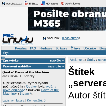
AbcLinuxu.cz
ITBiz.cz
HDmag.cz
AbcPráce.cz
AbcLinuxu
hledá autory
!
Poradna
FAQ
Hardware
Software
Články
Učebnice
Blog
Styl
×
AbcLinuxu
:/
Štítky
/
serve
Zprávičky
napište »
Pracovní nabídky
inzerujte »
Štítek
Quake: Dawn of the Machine
dnes 04:44 | IT novinky
„servera
U příležitosti 30. výročí vydání
počítačové hry
Quake
byla
vydána
nová epizoda
s názvem
Dawn of the
Autor ští
Machine
(
Steam
).
Ladislav Hagara
|
Komentářů: 0