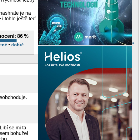
hashrate je na
i tohle ještě teď
ocení:
86 %
tné
•
dobré
neobchoduje.
ibí se mi ta
 jsem bohužel
chu.